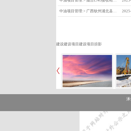
中油项目管理:> 烟台LNG接收站项目工艺区14个土建主体工程顺利验收
2025
中油项目管理:> 广西钦州浦北县安石10万千瓦风电项目召开首台风机浇筑复盘会
2025
建设建设项目建设项目掠影
涿