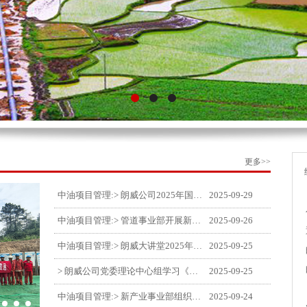
更多>>
中油项目管理:> 朗威公司2025年国庆中秋双节喜乐嘉年华活动圆满举行
2025-09-29
中油项目管理:> 管道事业部开展新闻宣传培训
2025-09-26
中油项目管理:> 朗威大讲堂2025年第九讲开讲
2025-09-25
> 朗威公司党委理论中心组学习《习近平谈治国理政》第五卷推动公司高质量发展
2025-09-25
中油项目管理:> 新产业事业部组织召开特殊敏感时期安全管理提升会
2025-09-24