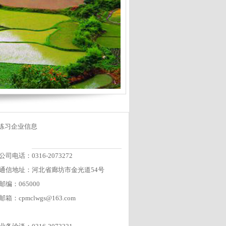
练习企业信息
公司电话：0316-2073272
通信地址：河北省廊坊市金光道54号
邮编：065000
邮箱：cpmclwgs@163.com