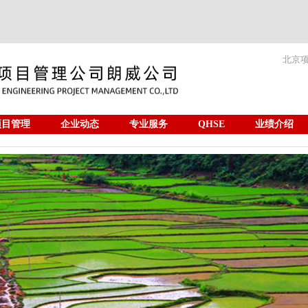
北京
项目管理
企业动态
专业服务
QHSE
业绩介绍