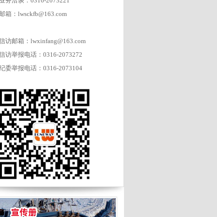
业务洽谈：0316-2073221
邮箱：lwsckfb@163.com
信访邮箱：lwxinfang@163.com
信访举报电话：0316-2073272
纪委举报电话：0316-2073104