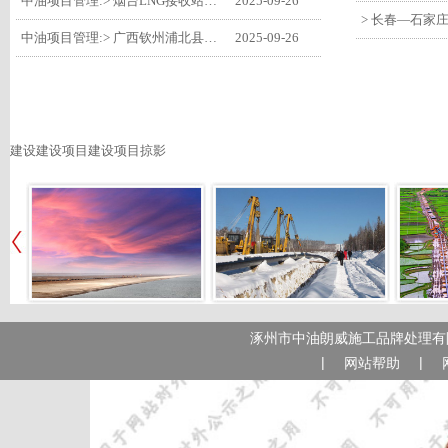
中油项目管理:> 烟台LNG接收站项目工艺区14个土建主体工程顺利验收
2025-09-26
中油项目管理:> 广西钦州浦北县安石10万千瓦风电项目召开首台风机浇筑复盘会
2025-09-26
建设建设项目建设项目掠影
涿州市中油朗威施工品牌处理有限
|
|
网站帮助