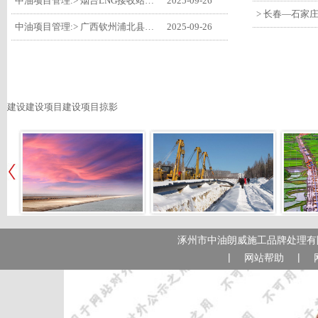
中油项目管理:> 烟台LNG接收站项目工艺区14个土建主体工程顺利验收
2025-09-26
中油项目管理:> 广西钦州浦北县安石10万千瓦风电项目召开首台风机浇筑复盘会
2025-09-26
建设建设项目建设项目掠影
涿州市中油朗威施工品牌处理有限
|
|
网站帮助