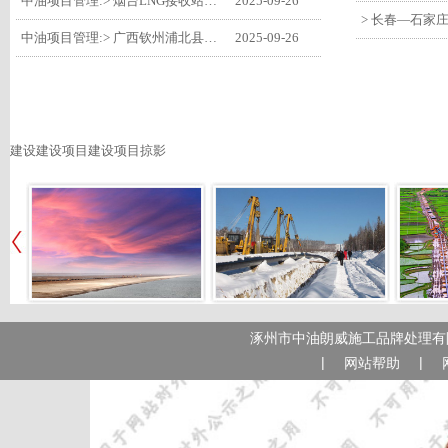
中油项目管理:> 烟台LNG接收站项目工艺区14个土建主体工程顺利验收
2025-09-26
中油项目管理:> 广西钦州浦北县安石10万千瓦风电项目召开首台风机浇筑复盘会
2025-09-26
建设建设项目建设项目掠影
涿州市中油朗威施工品牌处理有限
|
|
网站帮助