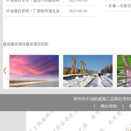
中油项目管理:> 烟台LNG接收站项目工艺区14个土建主体工程顺利验收
2025-09-26
中油项目管理:> 广西钦州浦北县安石10万千瓦风电项目召开首台风机浇筑复盘会
2025-09-26
建设建设项目建设项目掠影
涿州市中油朗威施工品牌处理有限
|
|
网站帮助